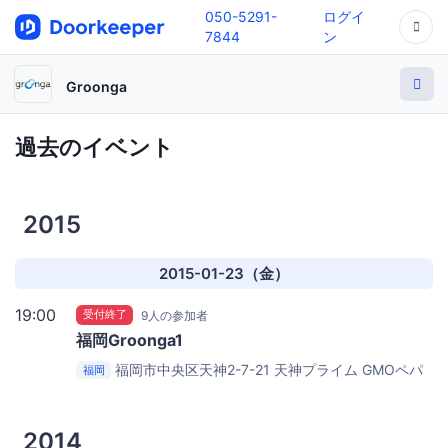
050-5291-
ログイ
7844
ン
Groonga
過去のイベント
2015
2015-01-23（金）
19:00
受付終了
9人の参加者
福岡Groonga1
福岡市中央区天神2-7-21 天神プライム
GMOペパ
福岡
ボ株式会社 福岡支社
2014