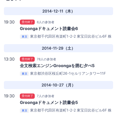
2014-12-11（木）
19:30
受付終了
6人の参加者
Groongaドキュメント読書会6
東京都千代田区有楽町1-2-2 東宝日比谷ビル6F
株
東京
式会社ぐるなび本社 6F 会議室 （当日案内板を立てる予
定）
2014-11-29（土）
13:30
受付終了
78人の参加者
全文検索エンジンGroongaを囲む夕べ5
東京都渋谷区桜丘町26-1セルリアンタワー11F
東京
GMOインターネットグループ シナジーカフェ GMO
Yours
2014-10-27（月）
19:30
受付終了
7人の参加者
Groongaドキュメント読書会5
東京都千代田区有楽町1-2-2 東宝日比谷ビル6F
株
東京
式会社ぐるなび本社 6F 会議室 （当日案内板を立てる予