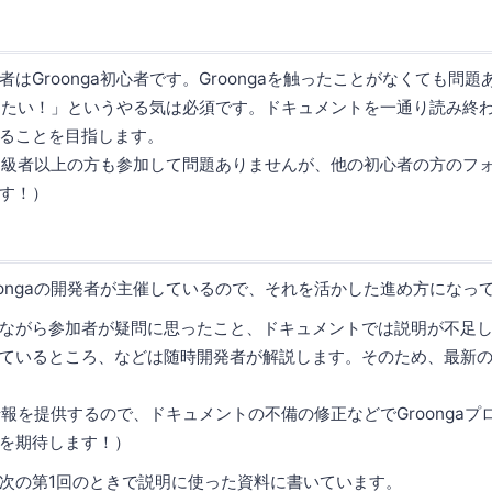
はGroonga初心者です。Groongaを触ったことがなくても問
解したい！」というやる気は必須です。ドキュメントを一通り読み終わる
ることを目指します。
ga中級者以上の方も参加して問題ありませんが、他の初心者の方のフ
す！）
oongaの開発者が主催しているので、それを活かした進め方になっ
ながら参加者が疑問に思ったこと、ドキュメントでは説明が不足
ているところ、などは随時開発者が解説します。そのため、最新
a情報を提供するので、ドキュメントの不備の修正などでGroonga
を期待します！）
次の第1回のときで説明に使った資料に書いています。