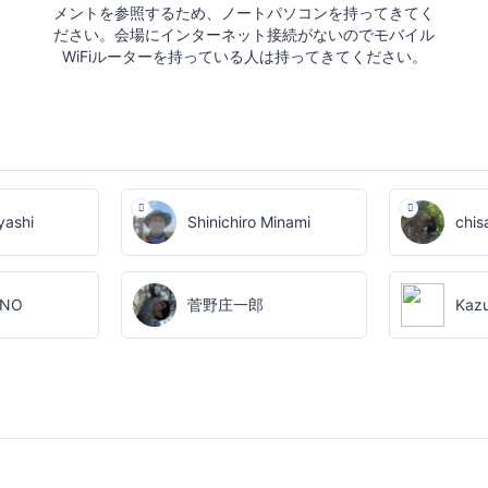
メントを参照するため、ノートパソコンを持ってきてく
ださい。会場にインターネット接続がないのでモバイル
WiFiルーターを持っている人は持ってきてください。
yashi
Shinichiro Minami
chis
ANO
菅野庄一郎
Kazu