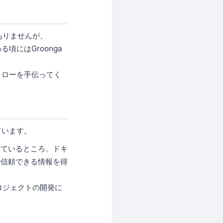
題ありませんが、
頃にはGroonga
ォローを手伝ってく
ています。
しているところ、ドキ
の信頼できる情報を得
プロジェクトの開発に