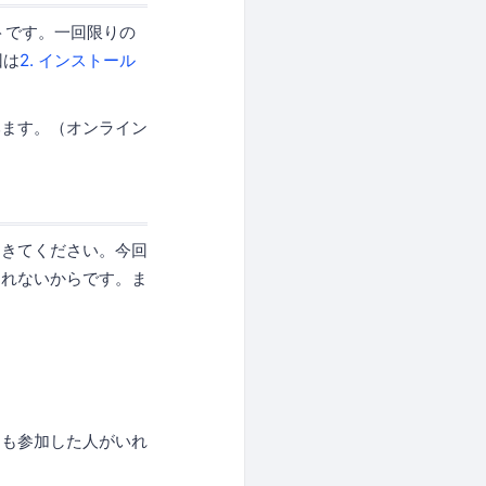
トです。一回限りの
回は
2. インストール
みます。（オンライン
てきてください。今回
しれないからです。ま
回も参加した人がいれ