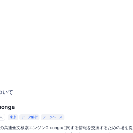
ついて
oonga
6人
東京
データ解析
データベース
の高速全文検索エンジンGroongaに関する情報を交換するための場を