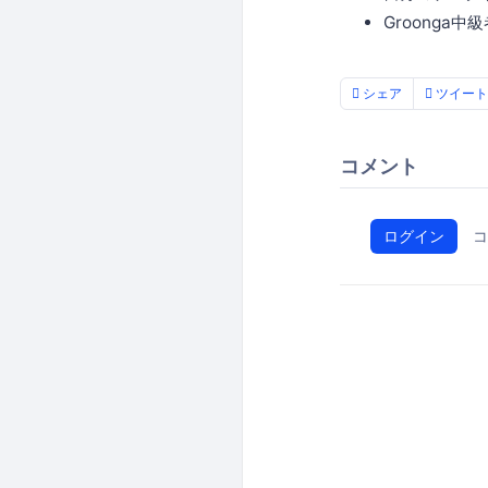
Groonga
シェア
ツイート
コメント
ログイン
コ