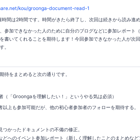
hare.net/kou/groonga-document-read-1
催時間は2時間です。時間がきたら終了し、次回は続きから読み進
、参加できなかった人のために自分のブログなどに参加レポート
を書いてくれることを期待します！今回参加できなかった人が次
す。
期待をまとめると次の通りです。
初心者（「Groongaを理解したい！」というやる気は必須）
a中級者以上も参加可能だが、他の初心者参加者のフォローを期待する。
見つかったドキュメントの不備の修正。
などへのイベント参加レポート（新しく理解したことのまとめなど