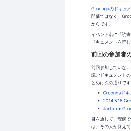
Groongaのドキュ
開催ではなく、Gr
からです。
イベント名に「読書
ドキュメントを読む
前回の参加者
前回参加していない
読むドキュメントの
とめは次の通りです
Groonga
2014.5.1
Jarfarm:
目を通して、理解で
ば、その人が答えて