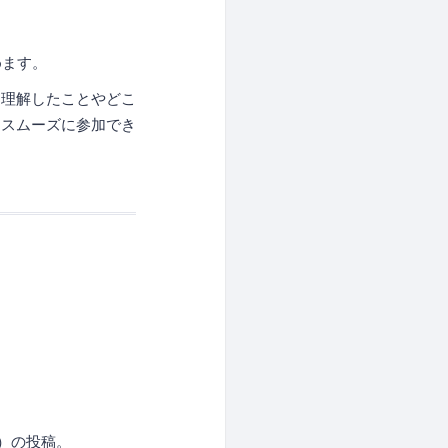
めます。
（理解したことやどこ
回スムーズに参加でき
）の投稿。