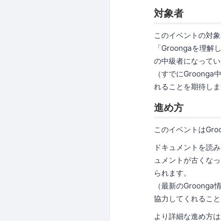
対象者
このイベントの対象者
「Groongaを理
の中級者になってい
（すでにGroon
れることを期待しま
進め方
このイベントはGr
ドキュメントを読み
ュメントが古くなっ
られます。
（最新のGroong
協力してくれること
より詳細な進め方は