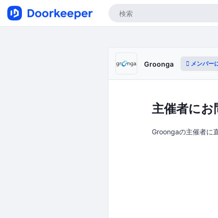
メンバー
Groonga
主催者にお
Groongaの主催者に