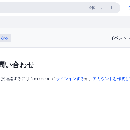
イベント
になる
問い合わせ
直接連絡するにはDoorkeeperに
サインインする
か、
アカウントを作成し