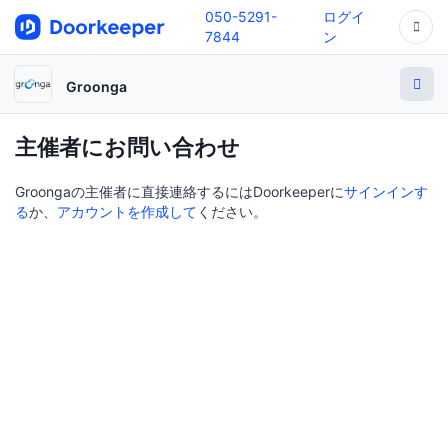
050-5291-
ログイ
7844
ン
Groonga
主催者にお問い合わせ
Groongaの主催者に直接連絡するにはDoorkeeperに
サインインす
る
か、
アカウントを作成して
ください。