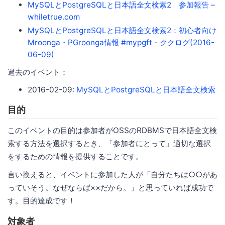
MySQLとPostgreSQLと日本語全文検索2 参加報告 –
whiletrue.com
MySQLとPostgreSQLと日本語全文検索2：初心者向け
Mroonga・PGroonga情報 #mypgft - ククログ(2016-
06-09)
過去のイベント：
2016-02-09:
MySQLとPostgreSQLと日本語全文検索
目的
このイベントの目的は参加者がOSSのRDBMSで日本語全文検
索する方法を選択するとき、「参加者にとって」適切な選択
をするための情報を提供することです。
言い換えると、イベントに参加した人が「自分たちは○○があ
っていそう。なぜならば××だから。」と思っていれば成功で
す。目的達成です！
対象者