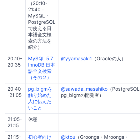
（20:10-
21:40：
MySQL・
PostgreSQL
で使える日
本語全文検
索の方法を
紹介）
20:10-
MySQL 5.7
@yyamasaki1
（Oracleの人）
20:35
InnoDB 日本
語全文検索
（その２）
20:40
pg_bigmを
@sawada_masahiko
（PostgreSQ
-21:05
触り始めた
pg_bigmの開発者）
人に伝えた
いこと
21:05-
休憩
21:15
21:15-
初心者向け
@ktou
（Groonga・Mroonga・