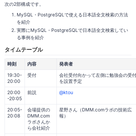
次の2部構成です。
MySQL・PostgreSQLで使える日本語全文検索の方法
を紹介
実際にMySQL・PostgreSQLで日本語全文検索してい
る事例を紹介
タイムテーブル
時刻
内容
発表者
19:30-
受付
会社受付向かって左側に勉強会の受
20:00
を設置予定
20:00
前説
@ktou
-20:05
20:05-
会場提供の
星野さん（DMM.comラボの技術広
20:08
DMM.com
報）
ラボさんか
ら会社紹介