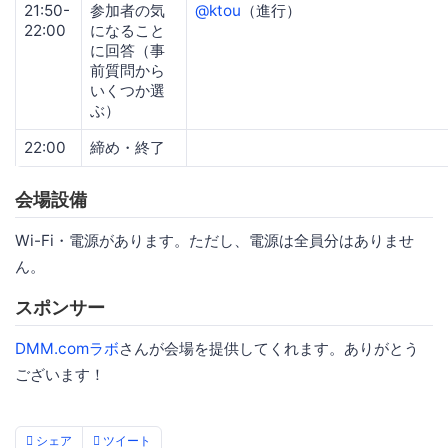
21:50-
参加者の気
@ktou
（進行）
22:00
になること
に回答（事
前質問から
いくつか選
ぶ）
22:00
締め・終了
会場設備
Wi-Fi・電源があります。ただし、電源は全員分はありませ
ん。
スポンサー
DMM.comラボ
さんが会場を提供してくれます。ありがとう
ございます！
シェア
ツイート