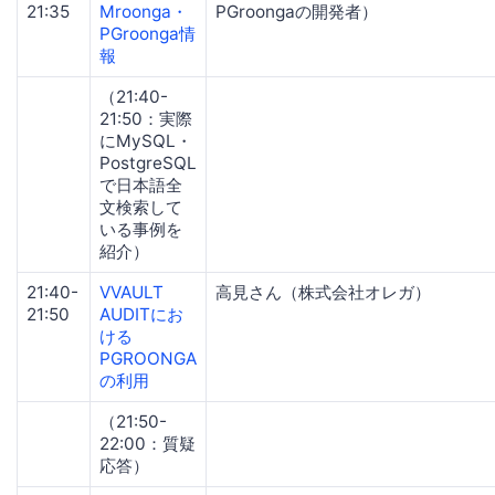
21:35
Mroonga・
PGroongaの開発者）
PGroonga情
報
（21:40-
21:50：実際
にMySQL・
PostgreSQL
で日本語全
文検索して
いる事例を
紹介）
21:40-
VVAULT
高見さん（株式会社オレガ）
21:50
AUDIT
にお
ける
PGROONGA
の利用
（21:50-
22:00：質疑
応答）