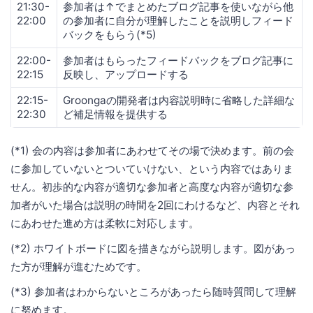
21:30-
参加者は↑でまとめたブログ記事を使いながら他
22:00
の参加者に自分が理解したことを説明しフィード
バックをもらう(*5)
22:00-
参加者はもらったフィードバックをブログ記事に
22:15
反映し、アップロードする
22:15-
Groongaの開発者は内容説明時に省略した詳細な
22:30
ど補足情報を提供する
(*1) 会の内容は参加者にあわせてその場で決めます。前の会
に参加していないとついていけない、という内容ではありま
せん。初歩的な内容が適切な参加者と高度な内容が適切な参
加者がいた場合は説明の時間を2回にわけるなど、内容とそれ
にあわせた進め方は柔軟に対応します。
(*2) ホワイトボードに図を描きながら説明します。図があっ
た方が理解が進むためです。
(*3) 参加者はわからないところがあったら随時質問して理解
に努めます。