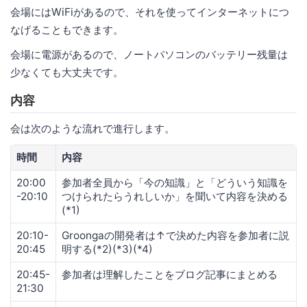
会場にはWiFiがあるので、それを使ってインターネットにつ
なげることもできます。
会場に電源があるので、ノートパソコンのバッテリー残量は
少なくても大丈夫です。
内容
会は次のような流れで進行します。
時間
内容
20:00
参加者全員から「今の知識」と「どういう知識を
-20:10
つけられたらうれしいか」を聞いて内容を決める
(*1)
20:10-
Groongaの開発者は↑で決めた内容を参加者に説
20:45
明する(*2)(*3)(*4)
20:45-
参加者は理解したことをブログ記事にまとめる
21:30